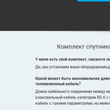
Комплект спутник
У меня есть свой комплект, сможете ли
Да, мы установим ваше оборудование,д
Какой может быть максимальная длин
телевизионный кабель?
Длина кабельного соединения между мо
коаксиальный кабель категории RG 6 
кабель с такими параметрами, но име