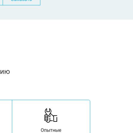
нию
Опытные