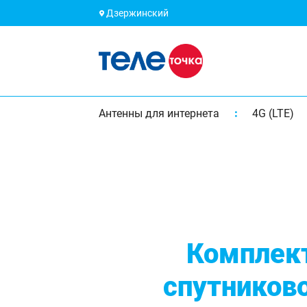
Дзержинский
Антенны для интернета
4G (LTE)
Комплек
спутников