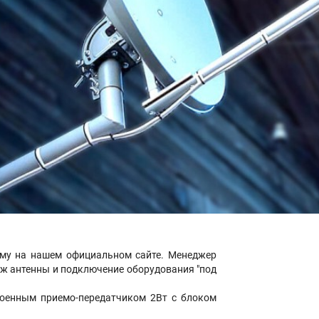
ому на нашем официальном сайте. Менеджер
таж антенны и подключение оборудования "под
роенным приемо-передатчиком 2Вт с блоком