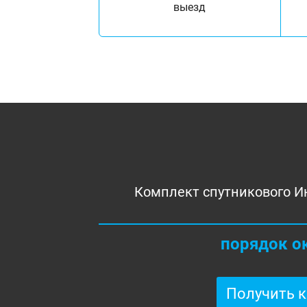
выезд
Комплект спутникового И
порядок о
Получить 