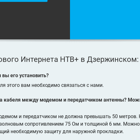
ового Интернета НТВ+ в Дзержинском
 вы его установить?
ля этого вам необходимо связаться с нами.
а кабеля между модемом и передатчиком антенны? Мож
демом и передатчиком не должна превышать 50 метров. К
с волновым сопротивлением 75 Ом и толщиной 6 мм. Можн
ющий необходимую защиту для наружной прокладки.