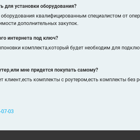
ть для установки оборудования?
о оборудования квалифицированным специалистом от опер
имости дополнительных закупок.
ого интернета под ключ?
мпоновки комплекта,который будет необходим для подклю
утер,или мне придется покупать самому?
ет клиент,есть комплекты с роутером,есть комплекты без 
-07-03