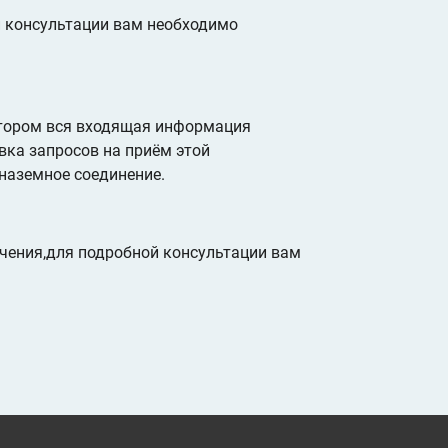
й консультации вам необходимо
отором вся входящая информация
вка запросов на приём этой
 наземное соединение.
чения,для подробной консультации вам