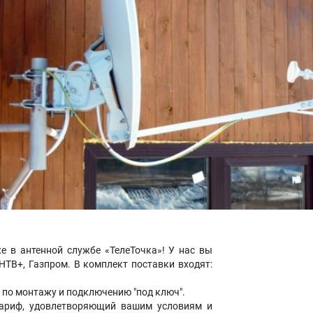
е в антенной службе «ТелеТочка»! У нас вы
НТВ+, Газпром. В комплект поставки входят:
 по монтажу и подключению "под ключ".
тариф, удовлетворяющий вашим условиям и