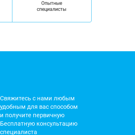
Опытные
специалисты
Свяжитесь с нами любым
удобным для вас способом
и получите первичную
Бесплатную консультацию
специалиста