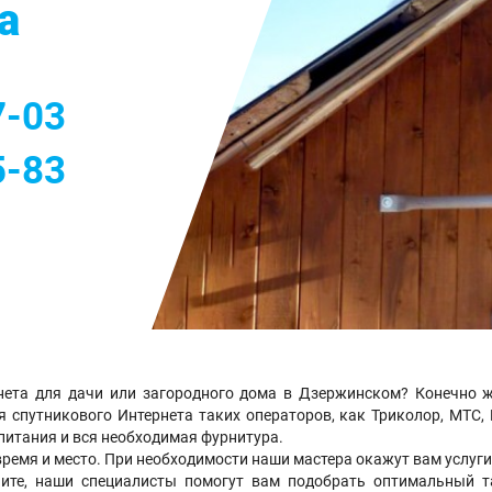
а
м
7-03
5-83
нета для дачи или загородного дома в Дзержинском? Конечно ж
спутникового Интернета таких операторов, как Триколор, МТС, 
 питания и вся необходимая фурнитура.
время и место. При необходимости наши мастера окажут вам услуги
ите, наши специалисты помогут вам подобрать оптимальный 