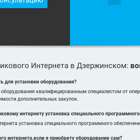
консультацию
икового Интернета в Дзержинском:
во
ть для установки оборудования?
о оборудования квалифицированным специалистом от опер
имости дополнительных закупок.
иковому интернету установка специального программного
тернета установка специального программного обеспечения
го интернета,если я приобрету оборудование сам?