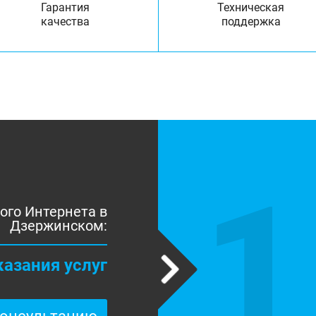
Гарантия
Техническая
качества
поддержка
1
ого Интернета в
Дзержинском:
казания услуг