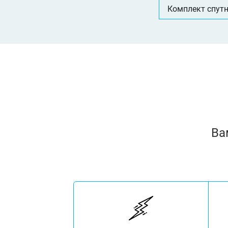
Комплект спутн
Ва