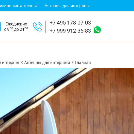
визионные антенны
Антенны для интернета
+7 495 178-07-03
Ежедневно
00
00
с 9
до 21
+7 999 912-35-83
 интернет
Антенны для интернета
Главная