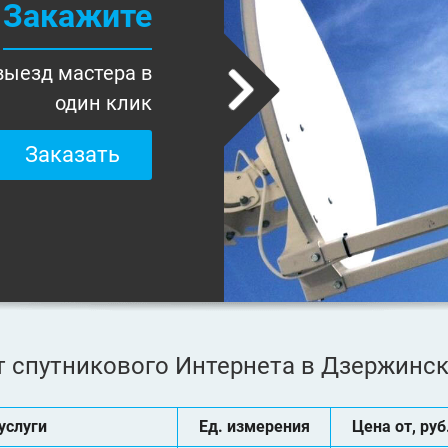
Закажите
выезд мастера в
один клик
Заказать
 спутникового Интернета в Дзержинс
услуги
Ед. измерения
Цена от, руб