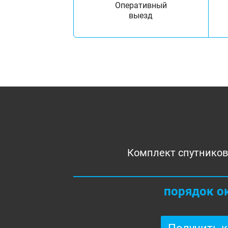
Оперативный
выезд
Комплект спутников
порядок о