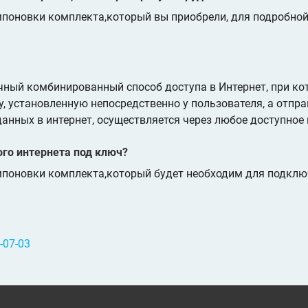
мпоновки комплекта,который вы приобрели, для подробно
чный комбинированный способ доступа в Интернет, при к
, установленную непосредственно у пользователя, а отпра
анных в интернет, осуществляется через любое доступное
ого интернета под ключ?
мпоновки комплекта,который будет необходим для подклю
-07-03