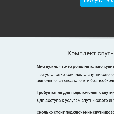
Получить 
Комплект спутн
Мне нужно что-то дополнительно купи
При установке комплекта спутниковог
выполняются «под ключ» и без необход
Требуется ли для подключения к спутн
Для доступа к услугам спутникового ин
Сколько стоит подключение спутниково