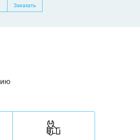
Заказать
нию