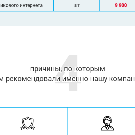
икового интернета
шт
9 900
4
причины, по которым
м рекомендовали именно нашу компа