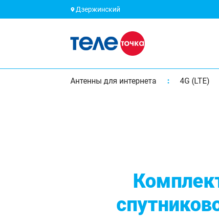
Дзержинский
Антенны для интернета
4G (LTE)
Комплек
спутников