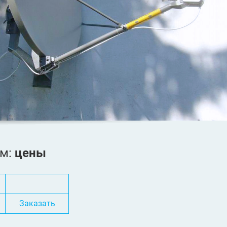
ом:
цены
Заказать