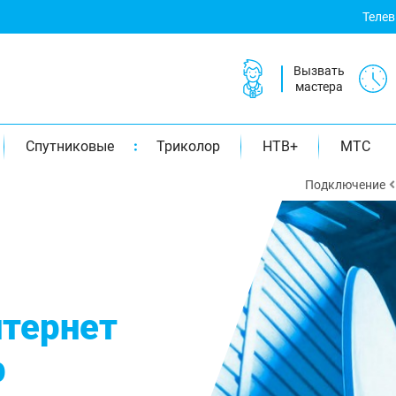
Теле
Вызвать
мастера
Спутниковые
Триколор
НТВ+
МТС
Подключение
тернет
р