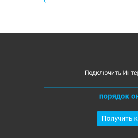
Подключить Инте
порядок о
Получить 