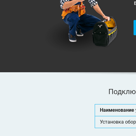
Подклю
Наименование 
Установка обо