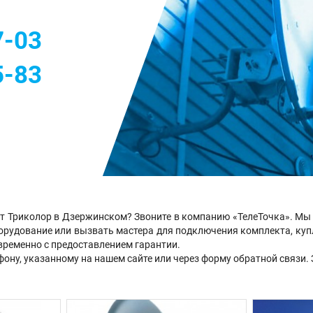
м
7-03
5-83
 Триколор в Дзержинском? Звоните в компанию «ТелеТочка». Мы 
рудование или вызвать мастера для подключения комплекта, купл
евременно с предоставлением гарантии.
ону, указанному на нашем сайте или через форму обратной связи. 