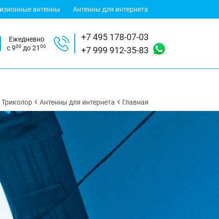
визионные антенны
Антенны для интернета
+7 495 178-07-03
Ежедневно
00
00
с 9
до 21
+7 999 912-35-83
Триколор
Антенны для интернета
Главная