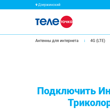
Дзержинский
Антенны для интернета
4G (LTE)
Подключить Ин
Триколо