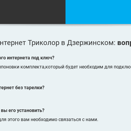
нтернет Триколор в Дзержинском:
воп
ого интернета под ключ?
мпоновки комплекта,который будет необходим для подклю
ернет без тарелки?
 вы его установить?
ля этого вам необходимо связаться с нами.