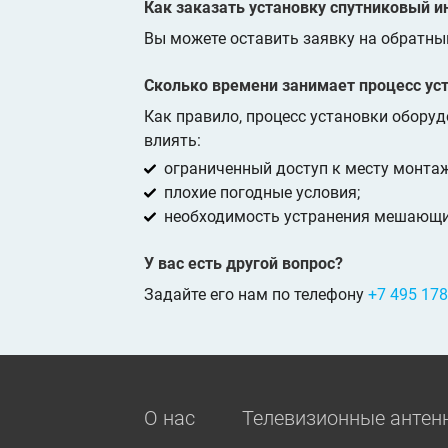
Как заказать установку спутниковый и
Вы можете оставить заявку на обратны
Сколько времени занимает процесс ус
Как правило, процесс установки оборуд
влиять:
ограниченный доступ к месту монтаж
плохие погодные условия;
необходимость устранения мешающих
У вас есть другой вопрос?
Задайте его нам по телефону
+7 495 178
О нас
Телевизионные антен