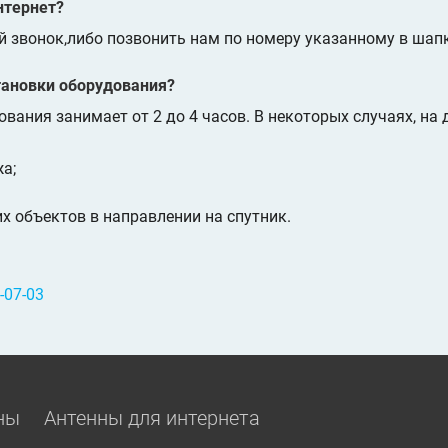
нтернет?
й звонок,либо позвонить нам по номеру указанному в шапк
тановки оборудования?
ования занимает от 2 до 4 часов. В некоторых случаях, на
а;
 объектов в направлении на спутник.
-07-03
ны
Антенны для интернета