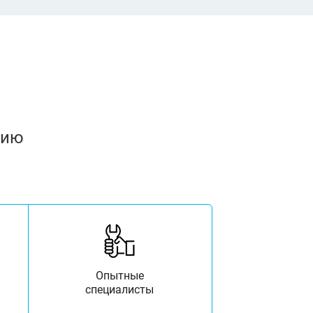
нию
Опытные
специалисты