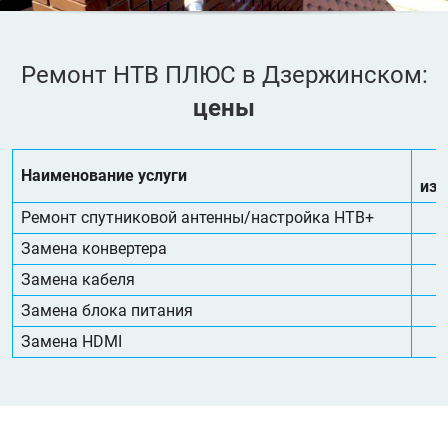
Ремонт НТВ ПЛЮС в Дзержинском:
цены
Наименование услуги
изм
Ремонт спутниковой антенны/настройка НТВ+
Замена конвертера
Замена кабеля
Замена блока питания
Замена HDMI