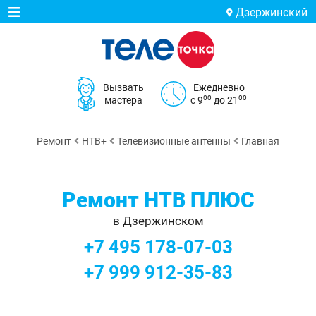
Дзержинский
Вызвать
Ежедневно
00
00
мастера
с 9
до 21
Ремонт
НТВ+
Телевизионные антенны
Главная
Ремонт НТВ ПЛЮС
в Дзержинском
+7 495 178-07-03
+7 999 912-35-83