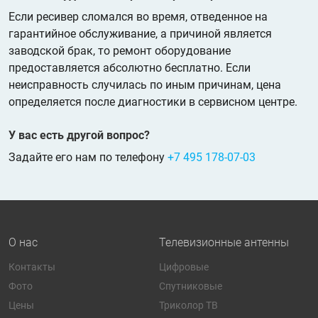
Если ресивер сломался во время, отведенное на
гарантийное обслуживание, а причиной является
заводской брак, то ремонт оборудование
предоставляется абсолютно бесплатно. Если
неисправность случилась по иным причинам, цена
определяется после диагностики в сервисном центре.
У вас есть другой вопрос?
Задайте его нам по телефону
+7 495 178-07-03
О нас
Телевизионные антенны
Контакты
Цифровые
Фото
Спутниковые
Цены
Триколор ТВ