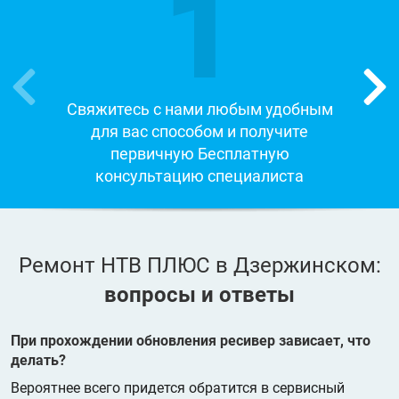
1
Свяжитесь с нами любым удобным
для вас способом и получите
первичную Бесплатную
консультацию специалиста
Ремонт НТВ ПЛЮС в Дзержинском:
вопросы и ответы
При прохождении обновления ресивер зависает, что
делать?
Вероятнее всего придется обратится в сервисный