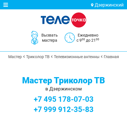
Дзержинский
Вызвать
Ежедневно
00
00
мастера
с 9
до 21
Мастер
Триколор ТВ
Телевизионные антенны
Главная
Мастер Триколор ТВ
в Дзержинском
+7 495 178-07-03
+7 999 912-35-83