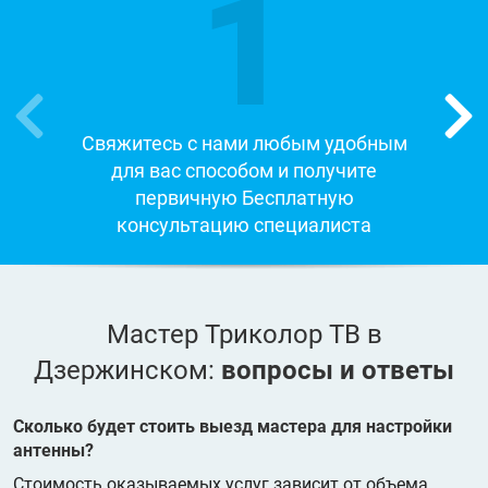
1
Свяжитесь с нами любым удобным
для вас способом и получите
первичную Бесплатную
консультацию специалиста
Мастер Триколор ТВ в
Дзержинском:
вопросы и ответы
Сколько будет стоить выезд мастера для настройки
антенны?
Стоимость оказываемых услуг зависит от объема