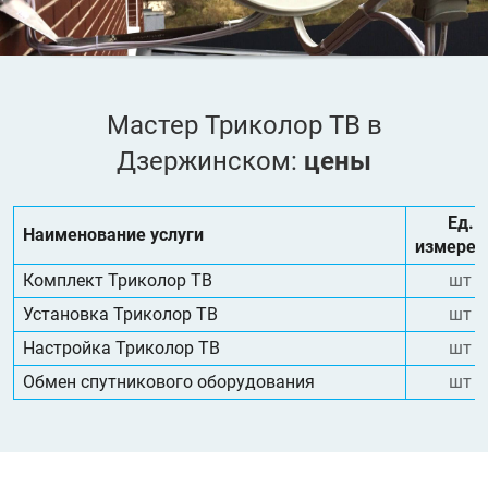
Мастер Триколор ТВ в
Дзержинском:
цены
Ед.
Наименование услуги
измерен
Комплект Триколор ТВ
шт
Установка Триколор ТВ
шт
Настройка Триколор ТВ
шт
Обмен спутникового оборудования
шт